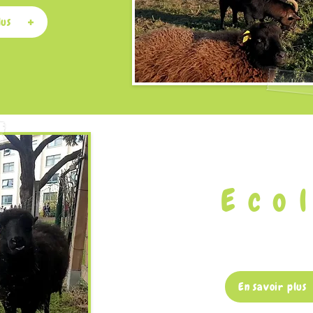
lus
Eco
En savoir plus