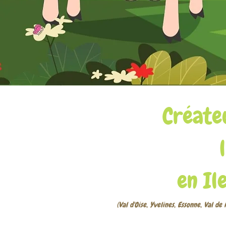
Créateu
en Il
(Val d'Oise, Yvelines, Essonne, Val de