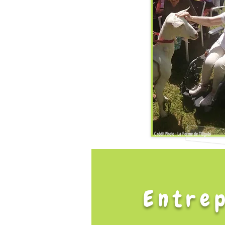
Crédit Photo : La Ferme de Tiligolo
Entrep