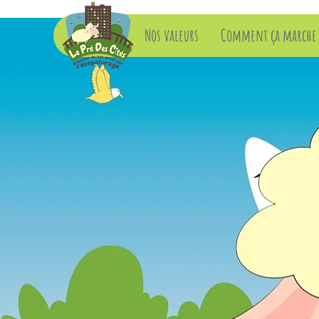
Accueil
Nos valeurs
Comment ça marche 
Associa