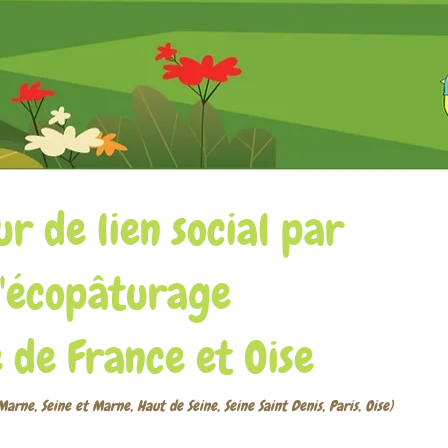
r de lien social par
l'écopâturage
e de France et Oise
 Marne, Seine et Marne, Haut de Seine, Seine Saint Denis, Paris, Oise)